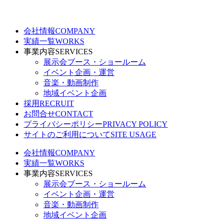
会社情報
COMPANY
実績一覧
WORKS
事業内容
SERVICES
展示会ブース・ショールーム
イベント企画・運営
音楽・動画制作
地域イベント企画
採用
RECRUIT
お問合せ
CONTACT
プライバシーポリシー
PRIVACY POLICY
サイトのご利用について
SITE USAGE
会社情報
COMPANY
実績一覧
WORKS
事業内容
SERVICES
展示会ブース・ショールーム
イベント企画・運営
音楽・動画制作
地域イベント企画