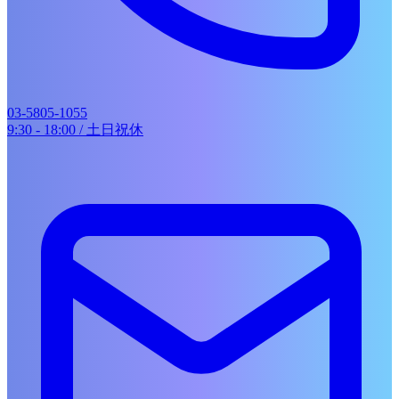
WORKS
SERVICES
展示会ブース・ショールーム
イベント企画・運営
音楽・動画制作
03-5805-1055
地域イベント企画
9:30 - 18:00 / 土日祝休
COMPANY
RECRUIT
CONTACT
実績一覧
works
HOME