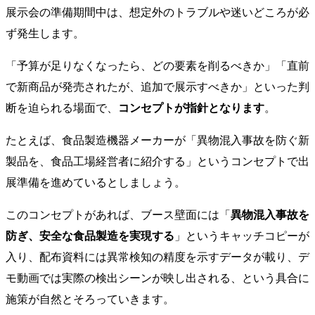
展示会の準備期間中は、想定外のトラブルや迷いどころが必
ず発生します。
「予算が足りなくなったら、どの要素を削るべきか」「直前
で新商品が発売されたが、追加で展示すべきか」といった判
断を迫られる場面で、
コンセプトが指針となります
。
たとえば、食品製造機器メーカーが「異物混入事故を防ぐ新
製品を、食品工場経営者に紹介する」というコンセプトで出
展準備を進めているとしましょう。
このコンセプトがあれば、ブース壁面には「
異物混入事故を
防ぎ、安全な食品製造を実現する
」というキャッチコピーが
入り、配布資料には異常検知の精度を示すデータが載り、デ
モ動画では実際の検出シーンが映し出される、という具合に
施策が自然とそろっていきます。