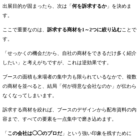
出展目的が固まったら、次は「
何を訴求するか
」を決めま
す。
ここで重要なのは、
訴求する商材を1～2つに絞り込む
ことで
す。
「せっかくの機会だから、自社の商材をできるだけ多く紹介
したい」と考えがちですが、これは逆効果です。
ブースの面積も来場者の集中力も限られているなかで、複数
の商材を並べると、結局「何が得意な会社なのか」が伝わら
なくなってしまいます。
訴求する商材を絞れば、ブースのデザインから配布資料の内
容まで、すべての要素を一点集中で磨き込めます。
「
この会社は◯◯のプロだ
」という強い印象を残すために