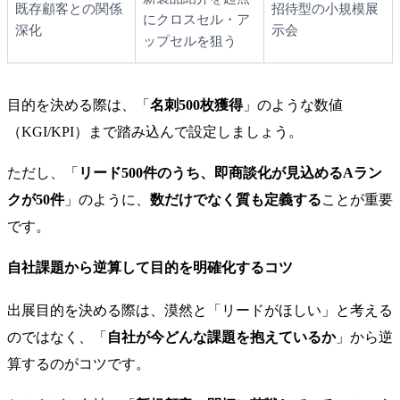
既存顧客との関係
招待型の小規模展
にクロスセル・ア
深化
示会
ップセルを狙う
目的を決める際は、「
名刺500枚獲得
」のような数値
（KGI/KPI）まで踏み込んで設定しましょう。
ただし、「
リード500件のうち、即商談化が見込めるAラン
クが50件
」のように、
数だけでなく質も定義する
ことが重要
です。
自社課題から逆算して目的を明確化するコツ
出展目的を決める際は、漠然と「リードがほしい」と考える
のではなく、「
自社が今どんな課題を抱えているか
」から逆
算するのがコツです。