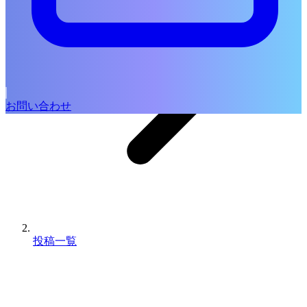
お問い合わせ
投稿一覧