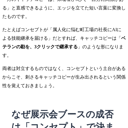
る」と直感できるように、エッジを立てた短い言葉に変換し
たものです。
たとえばコンセプトが「属人化に悩む町工場の社長にAIに
よる技能継承を届ける」だとすれば、キャッチコピーは「
ベ
テランの勘を、3クリックで継承する
」のような形になりま
す。
両者は対立するものではなく、コンセプトという土台がある
からこそ、刺さるキャッチコピーが生み出されるという関係
性を覚えておきましょう。
なぜ展示会ブースの成否
は「コンセプト」で決ま