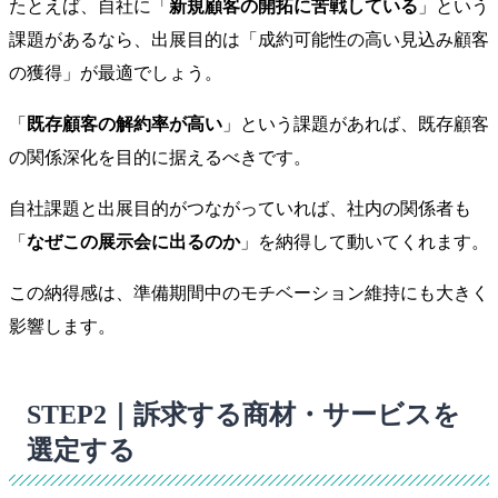
たとえば、自社に「
新規顧客の開拓に苦戦している
」という
課題があるなら、出展目的は「成約可能性の高い見込み顧客
の獲得」が最適でしょう。
「
既存顧客の解約率が高い
」という課題があれば、既存顧客
の関係深化を目的に据えるべきです。
自社課題と出展目的がつながっていれば、社内の関係者も
「
なぜこの展示会に出るのか
」を納得して動いてくれます。
この納得感は、準備期間中のモチベーション維持にも大きく
影響します。
STEP2｜訴求する商材・サービスを
選定する