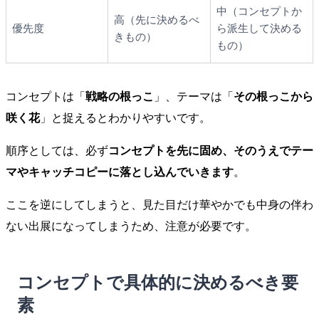
中（コンセプトか
高（先に決めるべ
優先度
ら派生して決める
きもの）
もの）
コンセプトは「
戦略の根っこ
」、テーマは「
その根っこから
咲く花
」と捉えるとわかりやすいです。
順序としては、必ず
コンセプトを先に固め、そのうえでテー
マやキャッチコピーに落とし込んでいきます
。
ここを逆にしてしまうと、見た目だけ華やかでも中身の伴わ
ない出展になってしまうため、注意が必要です。
コンセプトで具体的に決めるべき要
素