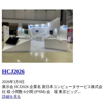
HCJ2026
2026年3月9日
展示会 HCJ2026 企業名 新日本コンピュータサービス株式会
社 様 小間数 6小間 (9*6M) 会 場 東京ビッグ...
詳細を見る