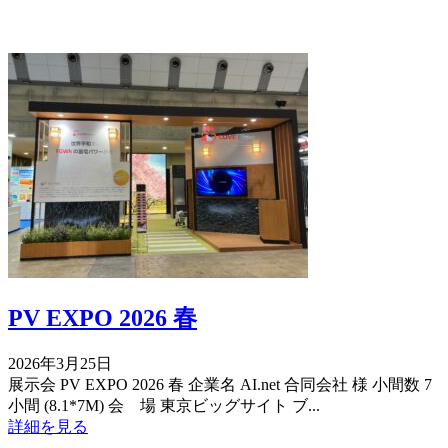
PV EXPO 2026 春
2026年3月25日
展示会 PV EXPO 2026 春 企業名 AI.net 合同会社 様 小間数 7
小間 (8.1*7M) 会 場 東京ビッグサイト ブ...
詳細を見る