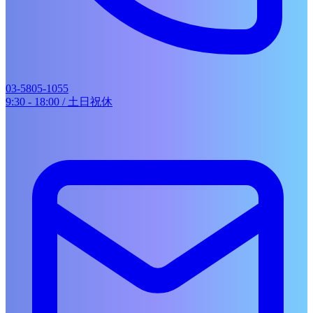
WORKS
SERVICES
展示会ブース・ショールーム
イベント企画・運営
音楽・動画制作
03-5805-1055
地域イベント企画
9:30 - 18:00 / 土日祝休
COMPANY
RECRUIT
CONTACT
お知らせ一覧
works
HOME