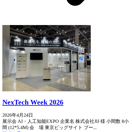
NexTech Week 2026
2026年4月24日
展示会 AI・人工知能EXPO 企業名 株式会社JIJ 様 小間数 8小
間 (12*5.4M) 会 場 東京ビッグサイト ブー...