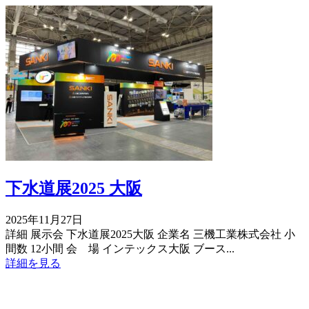
下水道展2025 大阪
2025年11月27日
詳細 展示会 下水道展2025大阪 企業名 三機工業株式会社 小
間数 12小間 会 場 インテックス大阪 ブース...
詳細を見る