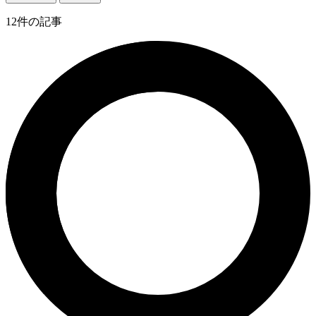
12
件の記事