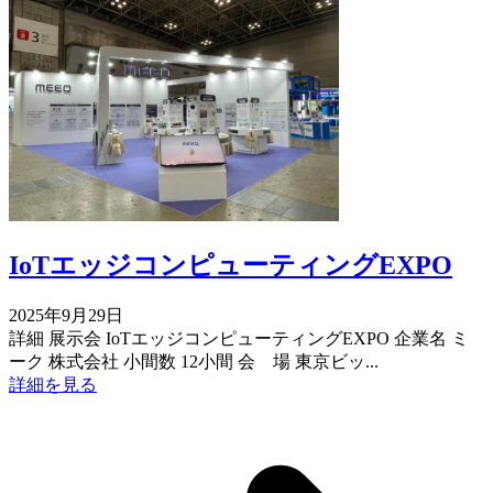
IoTエッジコンピューティングEXPO
2025年9月29日
詳細 展示会 IoTエッジコンピューティングEXPO 企業名 ミ
ーク 株式会社 小間数 12小間 会 場 東京ビッ...
詳細を見る