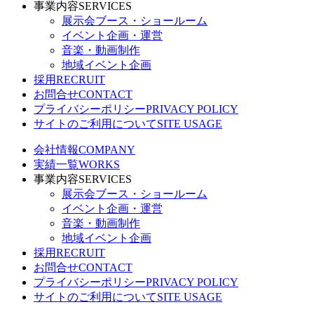
事業内容
SERVICES
展示会ブース・ショールーム
イベント企画・運営
音楽・動画制作
地域イベント企画
採用
RECRUIT
お問合せ
CONTACT
プライバシーポリシー
PRIVACY POLICY
サイトのご利用について
SITE USAGE
会社情報
COMPANY
実績一覧
WORKS
事業内容
SERVICES
展示会ブース・ショールーム
イベント企画・運営
音楽・動画制作
地域イベント企画
採用
RECRUIT
お問合せ
CONTACT
プライバシーポリシー
PRIVACY POLICY
サイトのご利用について
SITE USAGE