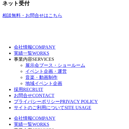
ネット受付
相談無料・お問合せはこちら
会社情報
COMPANY
実績一覧
WORKS
事業内容
SERVICES
展示会ブース・ショールーム
イベント企画・運営
音楽・動画制作
地域イベント企画
採用
RECRUIT
お問合せ
CONTACT
プライバシーポリシー
PRIVACY POLICY
サイトのご利用について
SITE USAGE
会社情報
COMPANY
実績一覧
WORKS