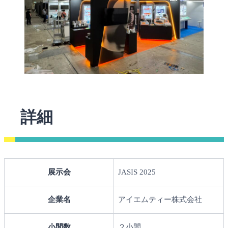
詳細
展示会
JASIS 2025
企業名
アイエムティー株式会社
小間数
２小間