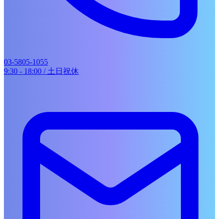
WORKS
SERVICES
展示会ブース・ショールーム
イベント企画・運営
音楽・動画制作
03-5805-1055
地域イベント企画
9:30 - 18:00 / 土日祝休
COMPANY
RECRUIT
CONTACT
JASIS 2025
HOME